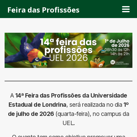
Feira das Profissões
A
14ª Feira das Profissões da Universidade
Estadual de Londrina
, será realizada no dia
1º
de julho de 2026
(quarta-feira), no campus da
UEL.
O evento tem como objetivo promover uma