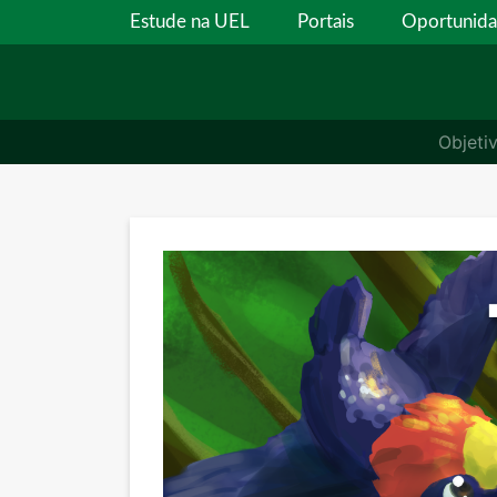
Estude na UEL
Portais
Oportunid
Objeti