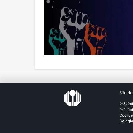
Site de
Pró-Re
Pró-Rei
Coorde
Colegi