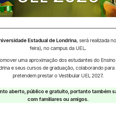
Universidade Estadual de Londrina
, será realizada n
feira), no campus da UEL.
romover uma aproximação dos estudantes do Ensino
drina e seus cursos de graduação, colaborando para a
pretendem prestar o Vestibular UEL 2027.
to aberto, público e gratuito, portanto também sã
com familiares ou amigos.